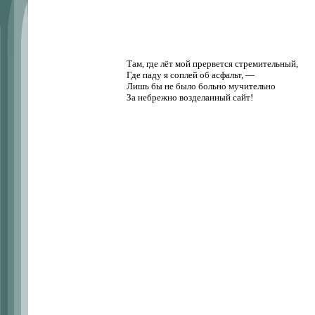
Там, где лёт мой прервется стремительный,
Где паду я соплей об асфальт, —
Лишь бы не было больно мучительно
За небрежно возделанный сайт!