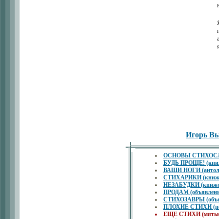
Игорь В
ОСНОВЫ СТИХОСЛО
БУДЬ ПРОЩЕ! (книжо
ВАШИ НОГИ (антоло
СТИХАРИКИ (книжон
НЕЗАБУДКИ (книжон
ПРОДАМ (объявлени
СТИХОЗАВРЫ (объем
ПЛОХИЕ СТИХИ (не
ЕЩЕ СТИХИ (мятые