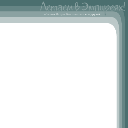
обитель
Игоря Высоцкого
и его друзей