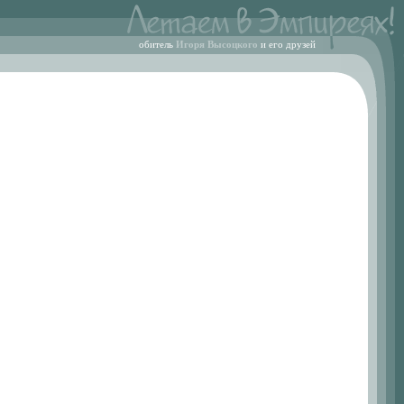
обитель
Игоря Высоцкого
и его друзей