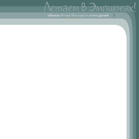
обитель
Игоря Высоцкого
и его друзей