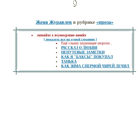
Женя Журавлев
в рубрике
«проза»
лнпяйхе х ясуносрмше аюийх
( показать все на одной странице )
Ещё слышу шуршащие шорохи...
РАССКАЗ О ЛЮБВИ
НЕПУТЕВЫЕ ЗАМЕТКИ
КАК Я "БАКСЫ" ПОКУПАЛ
ТАНЬКА
КАК ЗИМА СПЕРМОЙ ЧИРЕЙ ЛЕЧИЛ