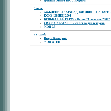
ДАЁШЬ ЭНЕРГИЮ ЛЮДЯМ!
бытие
:
ХОЖДЕНИЕ ПО ЗАПАДНОЙ ДВИНЕ НА ТАРЕ - 
КОНЬ-ЦВИКИ 2001
БЕНЬКА И ЕЁ ГАРМОНЬ - на "Славянке-2004"
СВЗРИУ 7 БАТАРЕЯ - 25 лет со дня выпуска
МОИ 0,5
автора!
:
Игорь Высоцкий
МОЙ ОТЕЦ